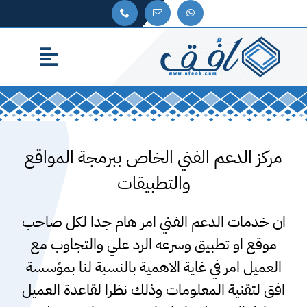
Ski
t
conten
Toggle
gation
ئيسية
اتنا
مركز الدعم الفني الخاص ببرمجة المواقع
لنا
والتطبيقات
الشركة
ان خدمات الدعم الفني امر هام جدا لكل صاحب
موقع او تطبيق وسرعه الرد علي والتجاوب مع
ايلنا
العميل امر في غاية الاهمية بالنسبة لنا بمؤسسة
ل بنا
افق لتقنية المعلومات وذلك نظرا لقاعدة العميل