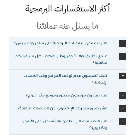
أكثر الاستفسارات البرمجية
ما يسئل عنه عملائنا
هل تدعمون التعديلات البرمجية على متاجر ووردبريس؟
عندي تطبيق Flutter ومربوط بـ Laravel، هل سيرفراتكم
مناسبة؟
كيف تضمنون عدم توقف الموقع وقت الحملات
الإعلانية؟
هل تقدرون تبرمجون تطبيق وموقع مثل 'حراج'؟
وش يفرق متجركم الإلكتروني عن المنصات الجاهزة؟
هل التطبيقات اللي تطورونها تشتغل على الآيفون
والأندرويد؟