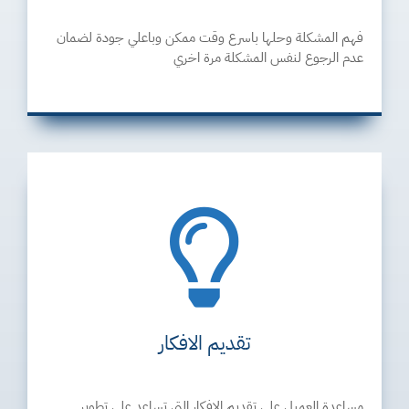
فهم المشكلة وحلها باسرع وقت ممكن وباعلي جودة لضمان
عدم الرجوع لنفس المشكلة مرة اخري
تقديم الافكار
مساعدة العميل علي تقديم الافكار التي تساعد علي تطوير