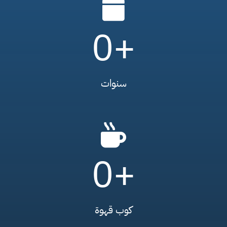
0
+
سنوات
0
+
كوب قهوة