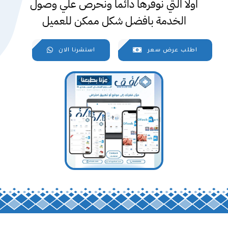
اولا التي نوفرها دائما ونحرص علي وصول
الخدمة بافضل شكل ممكن للعميل
اطلب عرض سعر
استشرنا الان