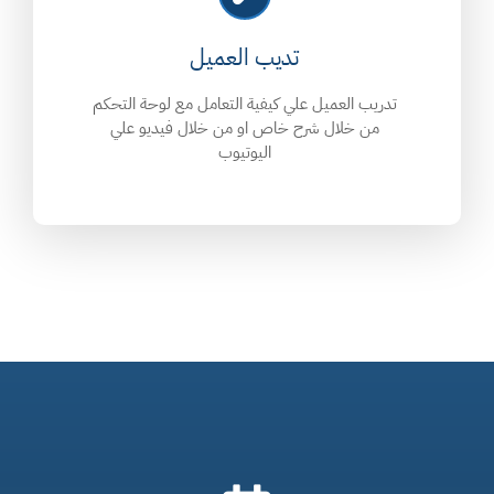
تديب العميل
تدريب العميل علي كيفية التعامل مع لوحة التحكم
من خلال شرح خاص او من خلال فيديو علي
اليوتيوب