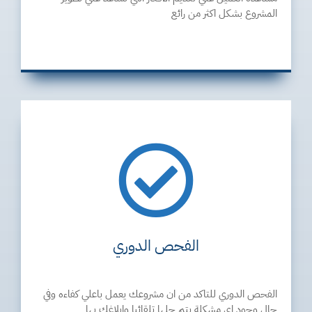
المشروع بشكل اكثر من رائع
الفحص الدوري
الفحص الدوري للتاكد من ان مشروعك يعمل باعلي كفاءه وفي
حال وجود اي مشكلة يتم حلها تلقائيا وابلاغك بها