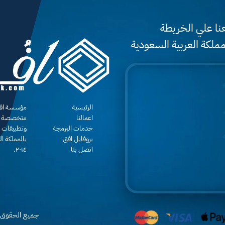
نا علي الخريطة
مملكة العربية السعودية
الرئيسية
مؤسسة افق 
اعمالنا
متخصصة في
خدمات البرمجة
وتطبيقات ا
بروفايل افق
بالمملكة ال
اتصل بنا
٢٠١٤.
جميع الحقوق 