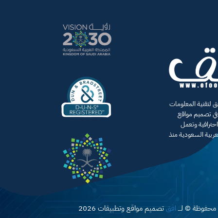
لتقنية المعلومات
 تصميم مواقع
حترافية وتعمل
عربية السعودية منذ
محفوظة © لـــ
افق
تصميم مواقع وتطبيقات 2026