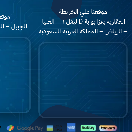
موقعنا علي الخريطة
موقع
العقاريه بلازا بوابة D ليفل ٦ – العليا
الجبيل – ال
– الرياض – المملكة العربية السعودية